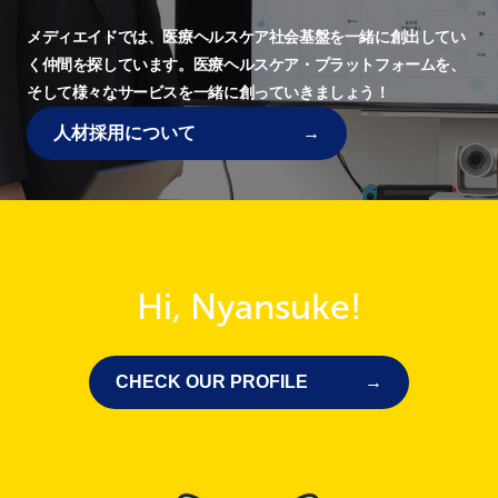
メディエイドでは、
医療ヘルスケア社会基盤を一緒に創出してい
く仲間を探しています。
医療ヘルスケア・プラットフォームを、
そして様々なサービスを一緒に創っていきましょう！
人材採用について
Hi, Nyansuke!
CHECK OUR PROFILE