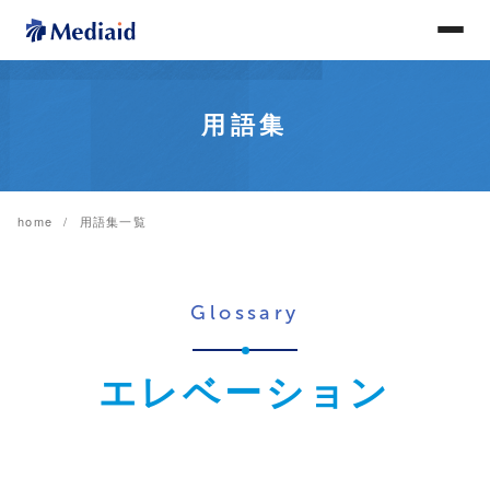
用語集
home
用語集一覧
Glossary
エレベーション