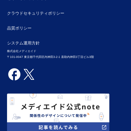
クラウドセキュリティポリシー
品質ポリシー
システム運用方針
株式会社メディエイド
〒101-0047 東京都千代田区内神田3-2-1 喜助内神田3丁目ビル3階