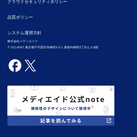
クラウドセキュリティポリシー
品質ポリシー
システム運用方針
株式会社メディエイド
〒101-0047 東京都千代田区内神田3-2-1 喜助内神田3丁目ビル3階