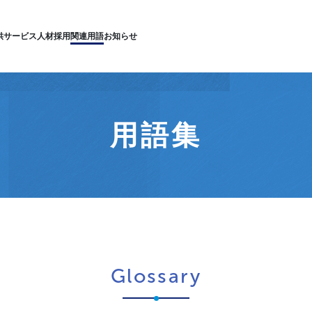
供サービス
人材採用
関連用語
お知らせ
用語集
Glossary