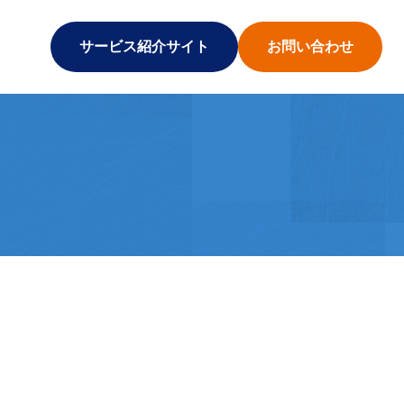
サービス紹介サイト
お問い合わせ