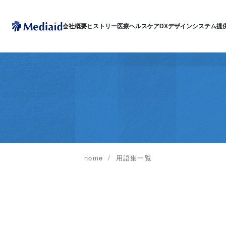
会社概要
ヒストリー
医療ヘルスケアDX
デザインシステム
提
home
用語集一覧