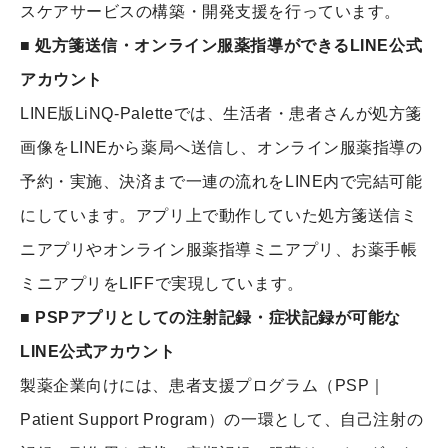
スケアサービスの構築・開発支援を行っています。
■ 処方箋送信・オンライン服薬指導ができるLINE公式
アカウント
LINE版LiNQ-Paletteでは、生活者・患者さんが処方箋
画像をLINEから薬局へ送信し、オンライン服薬指導の
予約・実施、決済まで一連の流れをLINE内で完結可能
にしています。アプリ上で動作していた処方箋送信ミ
ニアプリやオンライン服薬指導ミニアプリ、お薬手帳
ミニアプリをLIFFで実現しています。
■ PSPアプリとしての注射記録・症状記録が可能な
LINE公式アカウント
製薬企業向けには、患者支援プログラム（PSP｜
Patient Support Program）の一環として、自己注射の