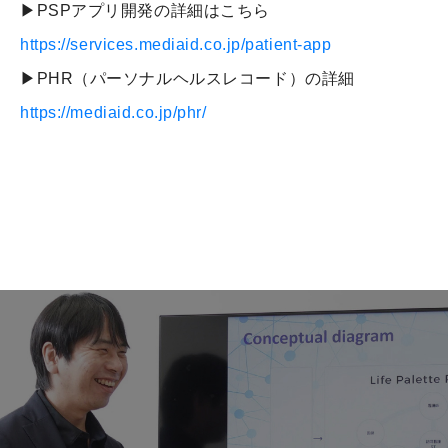
▶PSPアプリ開発の詳細はこちら
https://services.mediaid.co.jp/patient-app
▶PHR（パーソナルヘルスレコード）の詳細
https://mediaid.co.jp/phr/