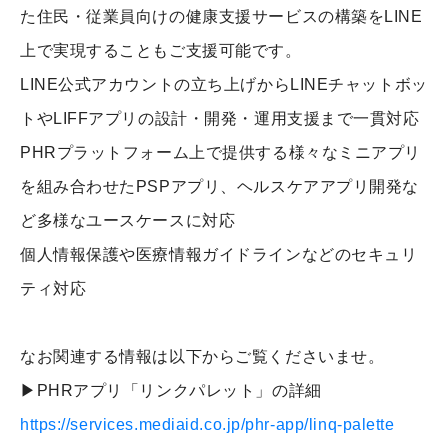
た住民・従業員向けの健康支援サービスの構築をLINE
上で実現することもご支援可能です。
LINE公式アカウントの立ち上げからLINEチャットボッ
トやLIFFアプリの設計・開発・運用支援まで一貫対応
PHRプラットフォーム上で提供する様々なミニアプリ
を組み合わせたPSPアプリ、ヘルスケアアプリ開発な
ど多様なユースケースに対応
個人情報保護や医療情報ガイドラインなどのセキュリ
ティ対応
なお関連する情報は以下からご覧くださいませ。
▶PHRアプリ「リンクパレット」の詳細
https://services.mediaid.co.jp/phr-app/linq-palette