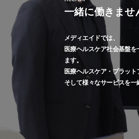
一緒に働きませ
メディエイドでは、
医療ヘルスケア社会基盤を
ます。
医療ヘルスケア・プラット
そして様々なサービスを一