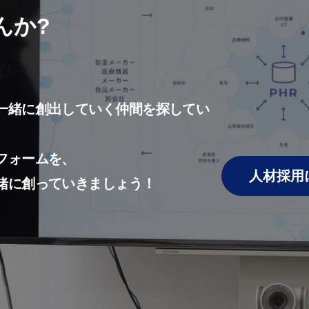
んか?
一緒に創出していく仲間を探してい
フォームを、
人材採用
緒に創っていきましょう！