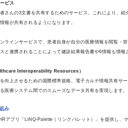
ービス
者さんの3文書を共有するためのサービス。これにより、紹
情報が共有されるようになります。
ンラインサービスで、患者自身が自分の医療情報を閲覧・管
スと連携されることによって健診結果報告書や6情報も情報
thcare Interoperability Resources）
を向上させるための国際標準規格。電子カルテ情報共有サー
る医療システム間でのスムーズなデータ共有を実現します。
組み
Rアプリ「LiNQ-Palette｜リンクパレット）」を提供し