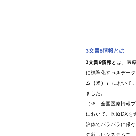
3文書6情報とは
3文書6情報
とは、医
に標準化すべきデー
ム（※）」
において
ました。
（※）全国医療情報プ
において、医療DXを
治体でバラバラに保存
の新しいシステムで、