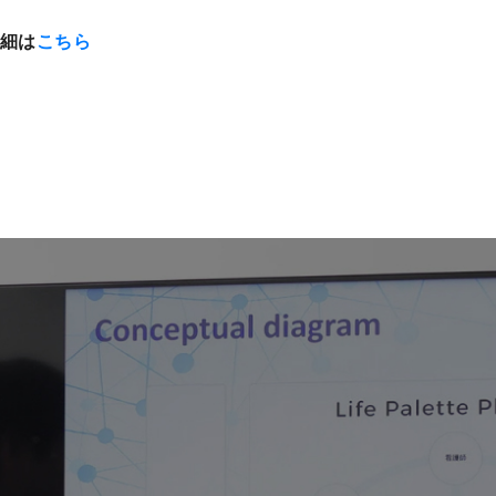
細は
こちら