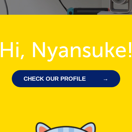
Hi, Nyansuke
CHECK OUR PROFILE