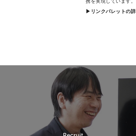
携を実現しています。
▶リンクパレットの詳
Recruit