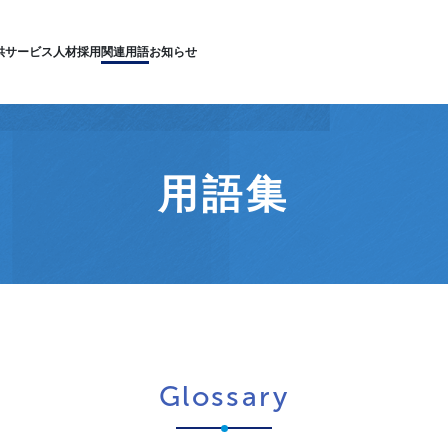
供サービス
人材採用
関連用語
お知らせ
用語集
Glossary