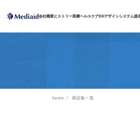
会社概要
ヒストリー
医療ヘルスケアDX
デザインシステム
提
home
用語集一覧