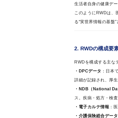
生活者自身の健康デー
このようにRWDは、
る“実世界情報の基盤
2. RWDの構成
RWDを構成する主な
・DPCデータ
：日本
詳細が記録され、厚生
・NDB（National Da
ス。疾病・処方・検査
・電子カルテ情報
：医
・介護保険総合データ