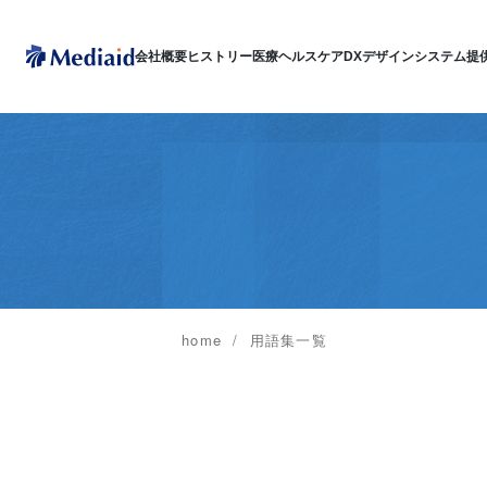
会社概要
ヒストリー
医療ヘルスケアDX
デザインシステム
提
home
用語集一覧