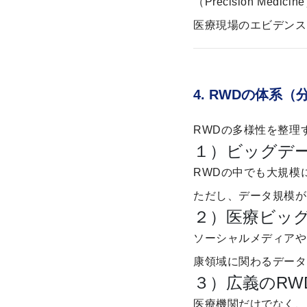
（Precision Med
医療現場のエビデンス
4. RWDの体系（
RWDの多様性を整理
１）ビッグデ
RWDの中でも大規模
ただし、データ規模が
２）医療ビッ
ソーシャルメディアや
康領域に関わるデータ
３）広義のRW
医療機関だけでなく、