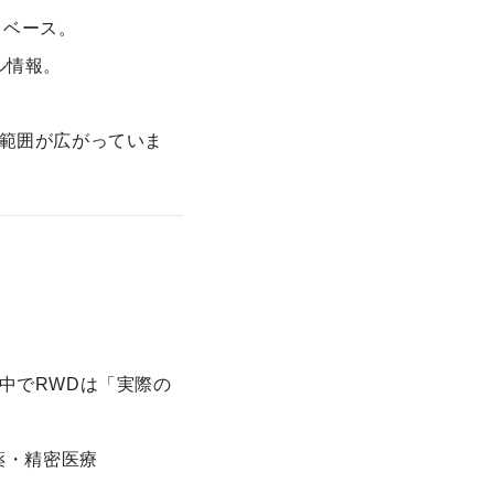
タベース。
ル情報。
範囲が広がっていま
中でRWDは「実際の
薬・精密医療