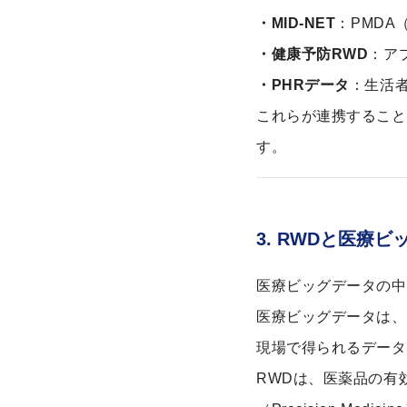
・MID-NET
：PMD
・健康予防RWD
：ア
・PHRデータ
：生活
これらが連携すること
す。
3. RWDと医療
医療ビッグデータの中
医療ビッグデータは、
現場で得られるデータ
RWDは、医薬品の有