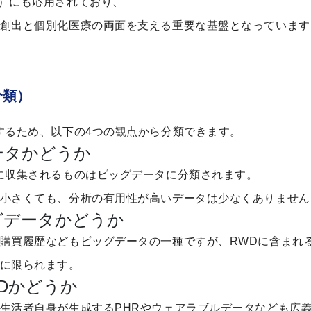
icine）にも応用されており、
創出と個別化医療の両面を支える重要な基盤となっています
分類）
するため、以下の4つの観点から分類できます。
ータかどうか
に収集されるものはビッグデータに分類されます。
小さくても、分析の有用性が高いデータは少なくありません
グデータかどうか
購買履歴などもビッグデータの一種ですが、RWDに含まれ
に限られます。
Dかどうか
生活者自身が生成するPHRやウェアラブルデータなども広義