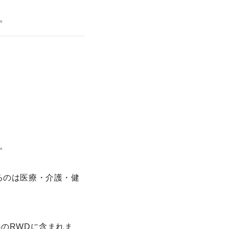
。
。
るのは医療・介護・健
のRWDに含まれま