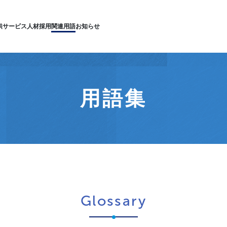
供サービス
人材採用
関連用語
お知らせ
用語集
Glossary