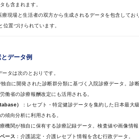
タも含まれます。
医療現場と生活者の双方から生成されるデータを包含してお
”と位置づけられています。
要素とデータ例
データは次のとおりです。
で独自に開発された診断群分類に基づく入院診療データ。診
労働省の診療報酬改定にも活用される。
tabase）
：レセプト・特定健診データを集約した日本最大
の傾向分析に利用される。
療機関が独自に保有する診療記録データ。検査値や画像情報
ベース
：介護認定・介護レセプト情報を含む行政データ。