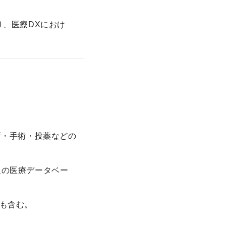
り、医療DXにおけ
断・手術・投薬などの
級の医療データベー
も含む。