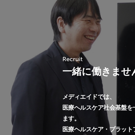
Recruit
一緒に働きませ
メディエイドでは、
医療ヘルスケア社会基盤を
ます。
医療ヘルスケア・プラット