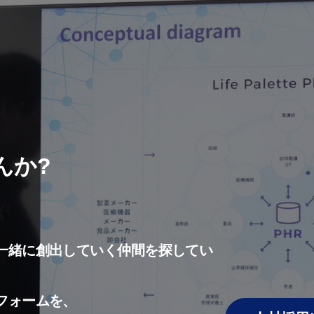
んか?
一緒に創出していく仲間を探してい
フォームを、