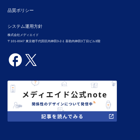
品質ポリシー
システム運用方針
株式会社メディエイド
〒101-0047 東京都千代田区内神田3-2-1 喜助内神田3丁目ビル3階