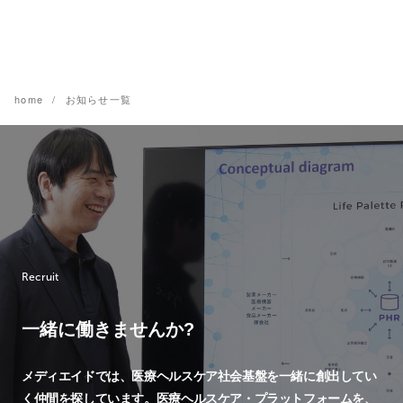
home
お知らせ一覧
Recruit
一緒に働きませんか?
メディエイドでは、
医療ヘルスケア社会基盤を一緒に創出してい
く仲間を探しています。
医療ヘルスケア・プラットフォームを、