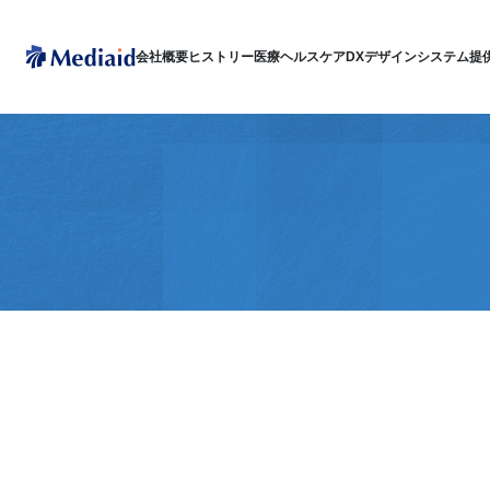
会社概要
ヒストリー
医療ヘルスケアDX
デザインシステム
提