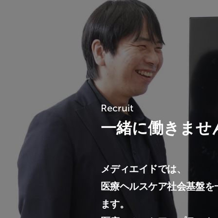
Recruit
一緒に働きませ
メディエイドでは、
医療ヘルスケア社会基盤を
ます。