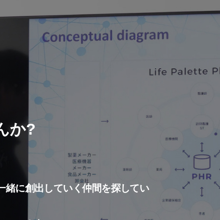
んか?
一緒に創出していく仲間を探してい