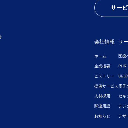
サービ
階
会社情報
サ
ホーム
医療
企業概要
PHR
ヒストリー
UI/
提供サービス
電子
人材採用
セキ
関連用語
デジ
お知らせ
デザ