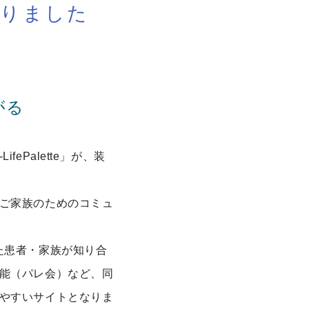
わりました
がる
Palette」が、装
ご家族のためのコミュ
た患者・家族が知り合
能（パレ会）など、同
やすいサイトとなりま