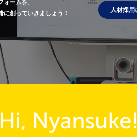
フォームを、
人材採用
緒に創っていきましょう！
Hi, Nyansuke