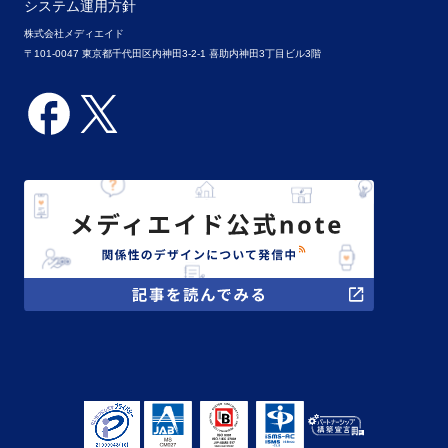
システム運用方針
株式会社メディエイド
〒101-0047 東京都千代田区内神田3-2-1 喜助内神田3丁目ビル3階