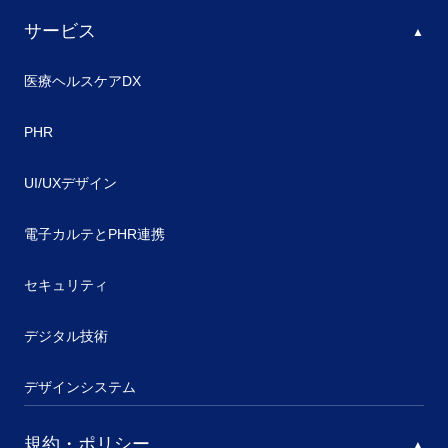
サービス
医療ヘルスケアDX
PHR
UI/UXデザイン
電子カルテとPHR連携
セキュリティ
デジタル技術
デザインシステム
規約・ポリシー