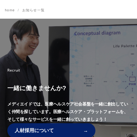
home
お知らせ一覧
Recruit
一緒に働きませんか?
メディエイドでは、
医療ヘルスケア社会基盤を一緒に創出してい
く仲間を探しています。
医療ヘルスケア・プラットフォームを、
そして様々なサービスを一緒に創っていきましょう！
人材採用について