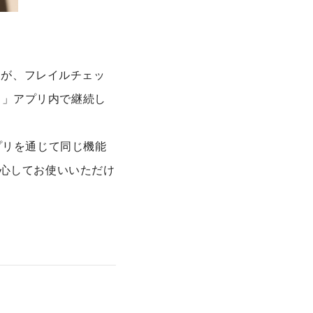
たが、フレイルチェッ
ト）」アプリ内で継続し
プリを通じて同じ機能
心してお使いいただけ