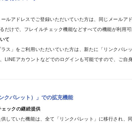
メールアドレスでご登録いただいていた方は、同じメールア
るだけで、フレイルチェック機能などすべての機能が利用可
いて
プラス」をご利用いただいていた方は、新たに「リンクパレ
、LINEアカウントなどでのログインも可能ですので、ご自
te（リンクパレット）」での拡充機能
チェックの継続提供
提供していた機能は、全て「リンクパレット」に移行され、