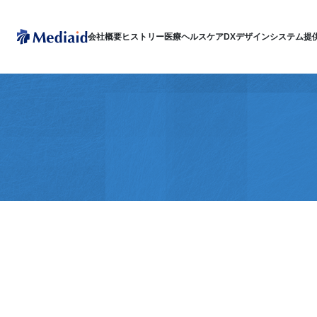
会社概要
ヒストリー
医療ヘルスケアDX
デザインシステム
提