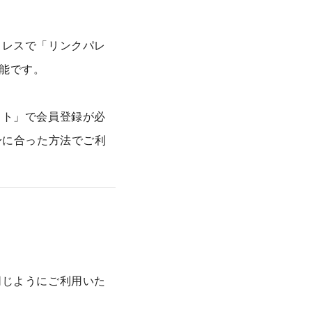
ドレスで「リンクパレ
能です。
ット」で会員登録が必
身に合った方法でご利
同じようにご利用いた