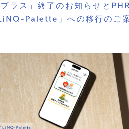
Aプラス」終了のお知らせとPH
LiNQ-Palette」への移行のご