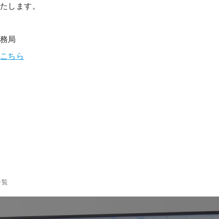
たします。
務局
こちら
一覧