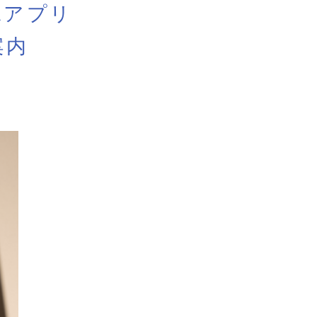
Rアプリ
案内