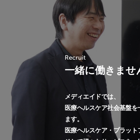
Recruit
一緒に働きませ
メディエイドでは、
医療ヘルスケア社会基盤を
ます。
医療ヘルスケア・プラット