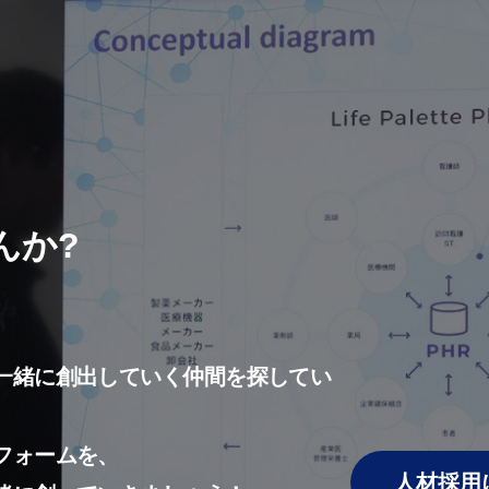
んか?
一緒に創出していく仲間を探してい
フォームを、
人材採用