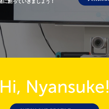
緒に創っていきましょう！
Hi, Nyansuke