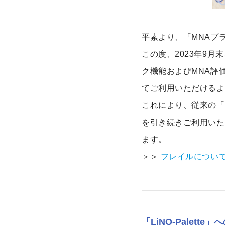
平素より、「MNAプ
この度、2023年9
ク機能およびMNA評価
てご利用いただけるよ
これにより、従来の「
を引き続きご利用いた
ます。
＞＞
フレイルについ
「LiNQ-Palett