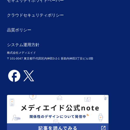
セキュリティホワイトペーパー
クラウドセキュリティポリシー
品質ポリシー
システム運用方針
株式会社メディエイド
〒101-0047 東京都千代田区内神田3-2-1 喜助内神田3丁目ビル3階