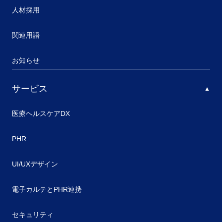
人材採用
関連用語
お知らせ
サービス
医療ヘルスケアDX
PHR
UI/UXデザイン
電子カルテとPHR連携
セキュリティ