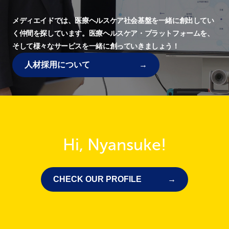
メディエイドでは、
医療ヘルスケア社会基盤を一緒に創出してい
く仲間を探しています。
医療ヘルスケア・プラットフォームを、
そして様々なサービスを一緒に創っていきましょう！
人材採用について
Hi, Nyansuke!
CHECK OUR PROFILE