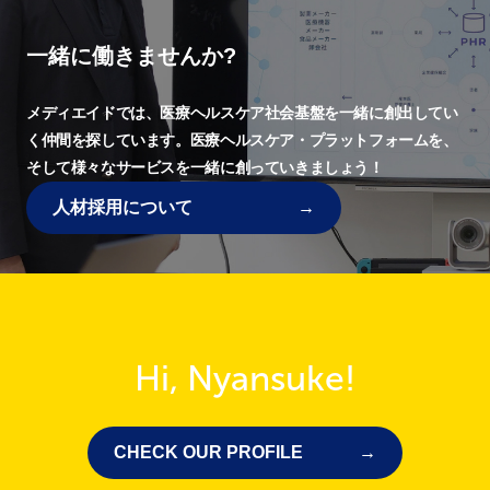
一緒に働きませんか?
メディエイドでは、
医療ヘルスケア社会基盤を一緒に創出してい
く仲間を探しています。
医療ヘルスケア・プラットフォームを、
そして様々なサービスを一緒に創っていきましょう！
人材採用について
Hi, Nyansuke!
CHECK OUR PROFILE