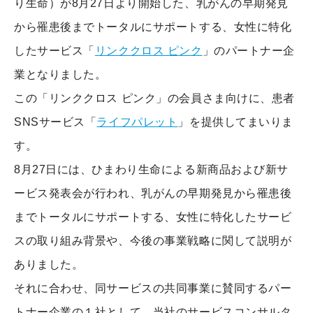
り生命）が8月27日より開始した、乳がんの早期発見
から罹患後までトータルにサポートする、女性に特化
したサービス「
リンククロス ピンク
」のパートナー企
業となりました。
この「リンククロス ピンク」の会員さま向けに、患者
SNSサービス「
ライフパレット
」を提供してまいりま
す。
8月27日には、ひまわり生命による新商品および新サ
ービス発表会が行われ、乳がんの早期発見から罹患後
までトータルにサポートする、女性に特化したサービ
スの取り組み背景や、今後の事業戦略に関して説明が
ありました。
それに合わせ、同サービスの共同事業に賛同するパー
トナー企業の１社として、当社のサービスコンサルタ