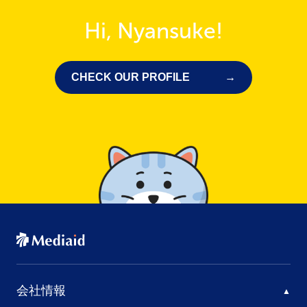
Hi, Nyansuke!
CHECK OUR PROFILE
会社情報