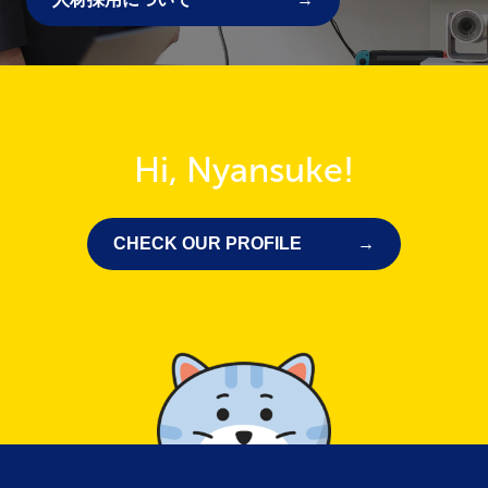
Hi, Nyansuke!
CHECK OUR PROFILE