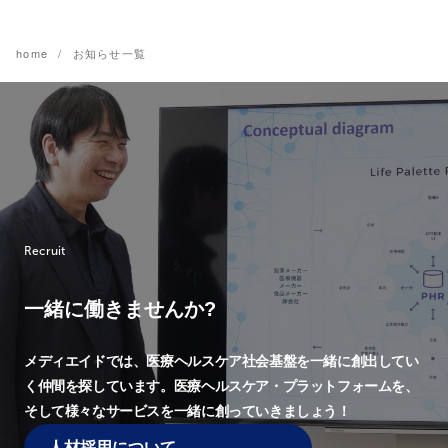
home
お知らせ一覧
Recruit
一緒に働きませんか?
メディエイドでは、
医療ヘルスケア社会基盤を一緒に創出してい
く仲間を探しています。
医療ヘルスケア・プラットフォームを、
そして様々なサービスを一緒に創っていきましょう！
人材採用について