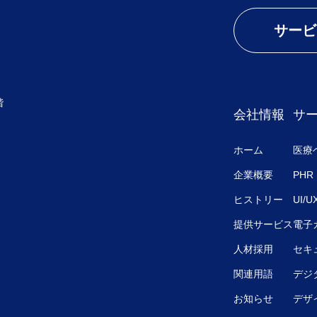
サービ
階
会社情報
サ
ホーム
医療
企業概要
PHR
ヒストリー
UI/
提供サービス
電子
人材採用
セキ
関連用語
デジ
お知らせ
デザ