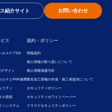
お問い合わせ
ス紹介サイト
ービス
規約・ポリシー
ヘルスケアDX
情報規約
個人情報の取り扱いについて
UXデザイン
個人情報保護方針
カルテとPHR連携
匿名加工情報の作成・第三者提供について
ュリティ
セキュリティポリシー
タル技術
セキュリティホワイトペーパー
インシステム
クラウドセキュリティポリシー