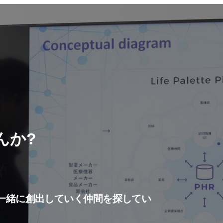
んか?
一緒に創出していく仲間を探してい