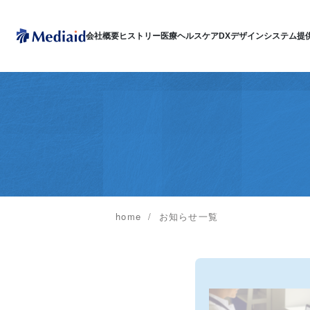
会社概要
ヒストリー
医療ヘルスケアDX
デザインシステム
提
home
お知らせ一覧