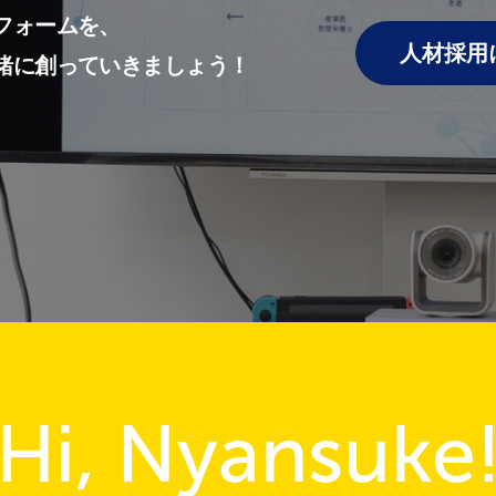
フォームを、
人材採用
緒に創っていきましょう！
Hi, Nyansuke