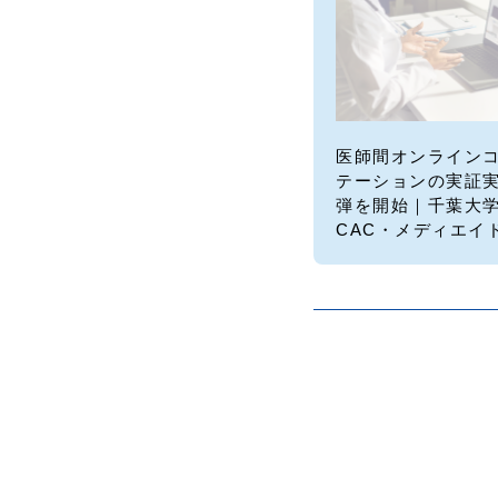
医師間オンライン
テーションの実証実
弾を開始｜千葉大
CAC・メディエイ