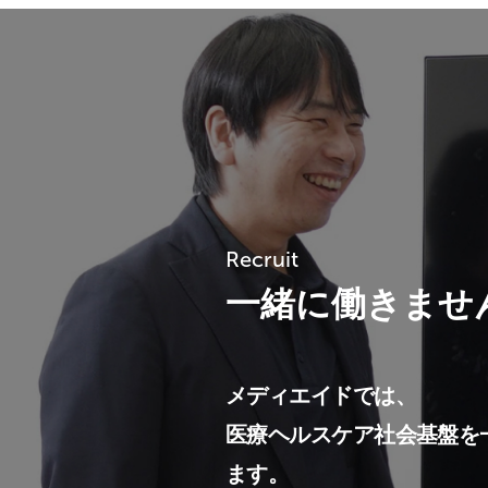
Recruit
一緒に働きませ
メディエイドでは、
医療ヘルスケア社会基盤を
ます。