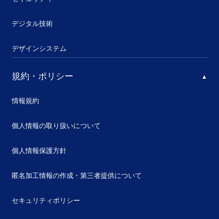
デジタル技術
デザインシステム
規約・ポリシー
情報規約
個人情報の取り扱いについて
個人情報保護方針
匿名加工情報の作成・第三者提供について
セキュリティポリシー