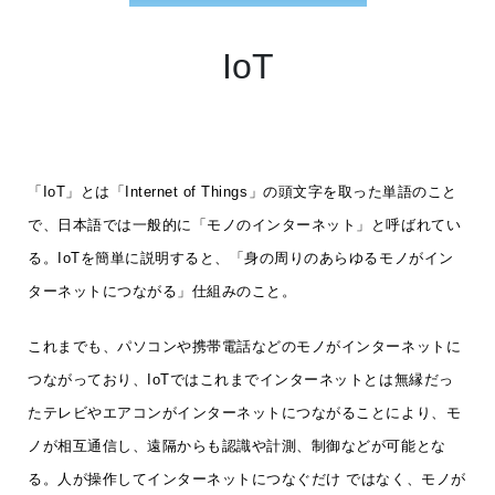
IoT
「IoT」とは「Internet of Things」の頭文字を取った単語のこと
で、日本語では一般的に「モノのインターネット」と呼ばれてい
る。IoTを簡単に説明すると、「身の周りのあらゆるモノがイン
ターネットにつながる」仕組みのこと。
これまでも、パソコンや携帯電話などのモノがインターネットに
つながっており、IoTではこれまでインターネットとは無縁だっ
たテレビやエアコンがインターネットにつながることにより、モ
ノが相互通信し、遠隔からも認識や計測、制御などが可能とな
る。人が操作してインターネットにつなぐだけ ではなく、モノが