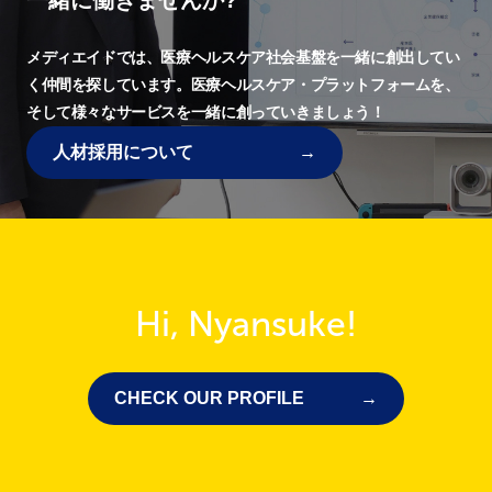
一緒に働きませんか?
メディエイドでは、
医療ヘルスケア社会基盤を一緒に創出してい
く仲間を探しています。
医療ヘルスケア・プラットフォームを、
そして様々なサービスを一緒に創っていきましょう！
人材採用について
Hi, Nyansuke!
CHECK OUR PROFILE