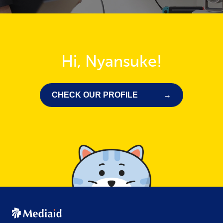
Hi, Nyansuke!
CHECK OUR PROFILE