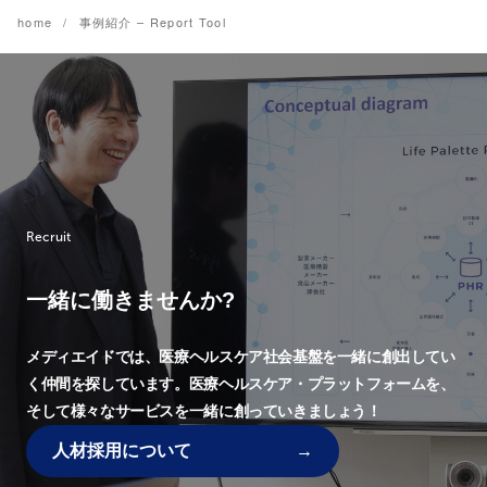
home
事例紹介 – Report Tool
Recruit
一緒に働きませんか?
メディエイドでは、
医療ヘルスケア社会基盤を一緒に創出してい
く仲間を探しています。
医療ヘルスケア・プラットフォームを、
そして様々なサービスを一緒に創っていきましょう！
人材採用について