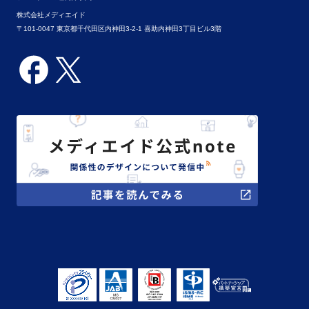
株式会社メディエイド
〒101-0047 東京都千代田区内神田3-2-1 喜助内神田3丁目ビル3階