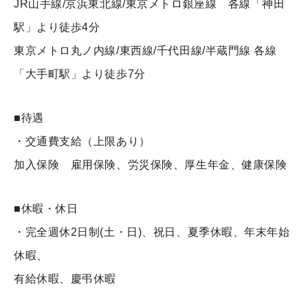
JR山手線/京浜東北線/東京メトロ銀座線 各線「神田
駅」より徒歩4分
東京メトロ丸ノ内線/東西線/千代田線/半蔵門線 各線
「大手町駅」より徒歩7分
■待遇
・交通費支給（上限あり）
加入保険 雇用保険、労災保険、厚生年金、健康保険
■休暇・休日
・完全週休2日制(土・日)、祝日、夏季休暇、年末年始
休暇、
有給休暇、慶弔休暇