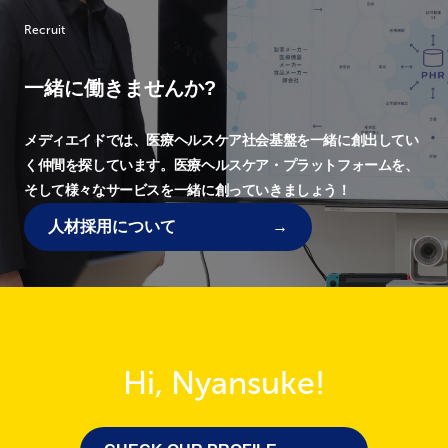
Recruit
一緒に働きませんか?
メディエイドでは、
医療ヘルスケア社会基盤を一緒に創出してい
く仲間を探しています。
医療ヘルスケア・プラットフォームを、
そして様々なサービスを一緒に創っていきましょう！
人材採用について
Hi, Nyansuke!