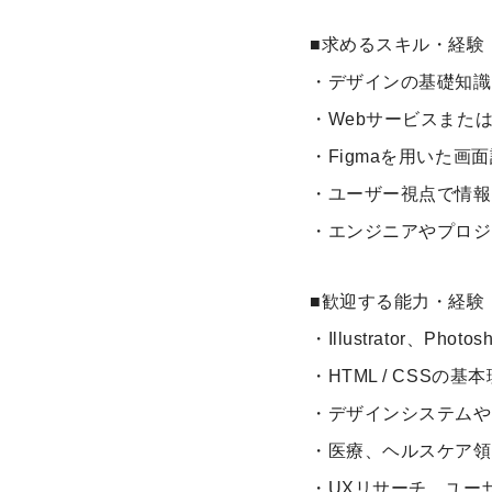
■求めるスキル・経験
・デザインの基礎知識
・Webサービスまた
・Figmaを用いた
・ユーザー視点で情報
・エンジニアやプロジ
■歓迎する能力・経験
・Illustrator、Ph
・HTML / CSS
・デザインシステムや
・医療、ヘルスケア領
・UXリサーチ、ユー