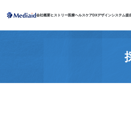
会社概要
ヒストリー
医療ヘルスケアDX
デザインシステム
提