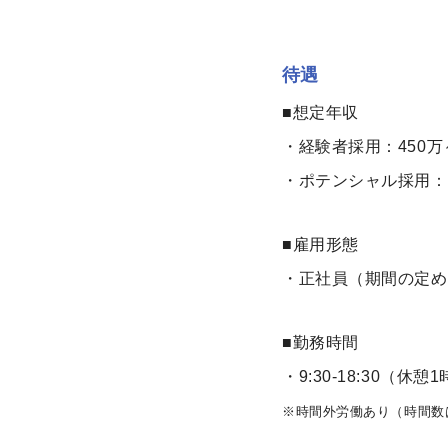
待遇
■想定年収
・経験者採用：450万
・ポテンシャル採用：3
■雇用形態
・正社員（期間の定め
■勤務時間
・9:30-18:30（休憩
※時間外労働あり（時間数