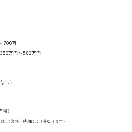
～700万
50万円〜500万円
なし）
1時間）
は担当業務・時期により異なります）