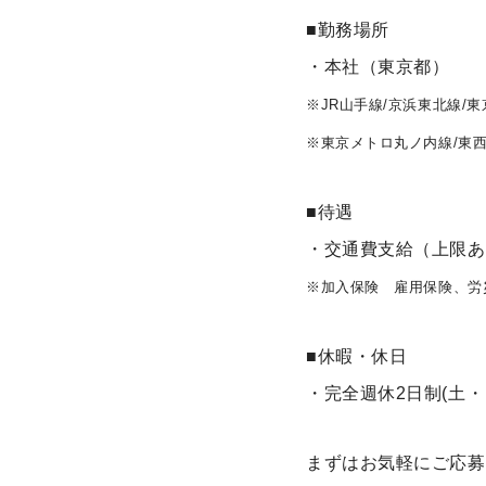
■勤務場所
・本社（東京都）
※JR山手線/京浜東北線/
※東京メトロ丸ノ内線/東西
■待遇
・交通費支給（上限あ
※加入保険 雇用保険、労
■休暇・休日
・完全週休2日制(土
まずはお気軽にご応募