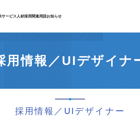
供サービス
人材採用
関連用語
お知らせ
採用情報／UIデザイナ
採用情報／UIデザイナー