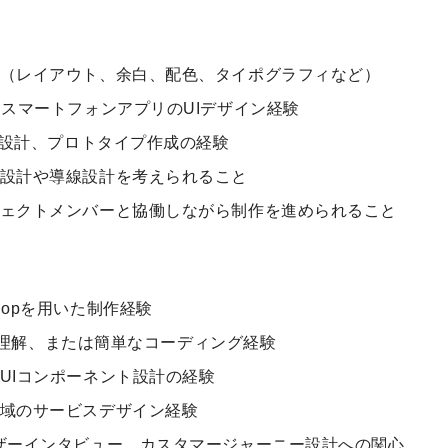
（レイアウト、余白、配色、タイポグラフィなど）
はスマートフォンアプリのUIデザイン経験
画面設計、プロトタイプ作成の経験
設計や導線設計を考えられること
ェクトメンバーと協働しながら制作を進められること
otoshopを用いた制作経験
の基本理解、または簡単なコーディング経験
UIコンポーネント設計の経験
域のサービスデザイン経験
ザーインタビュー、カスタマージャーニー設計への関心