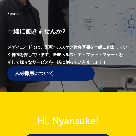
Recruit
一緒に働きませんか?
メディエイドでは、
医療ヘルスケア社会基盤を一緒に創出してい
く仲間を探しています。
医療ヘルスケア・プラットフォームを、
そして様々なサービスを一緒に創っていきましょう！
人材採用について
Hi, Nyansuke!