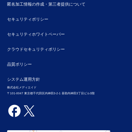
匿名加工情報の作成・第三者提供について
セキュリティポリシー
セキュリティホワイトペーパー
クラウドセキュリティポリシー
品質ポリシー
システム運用方針
株式会社メディエイド
〒101-0047 東京都千代田区内神田3-2-1 喜助内神田3丁目ビル3階