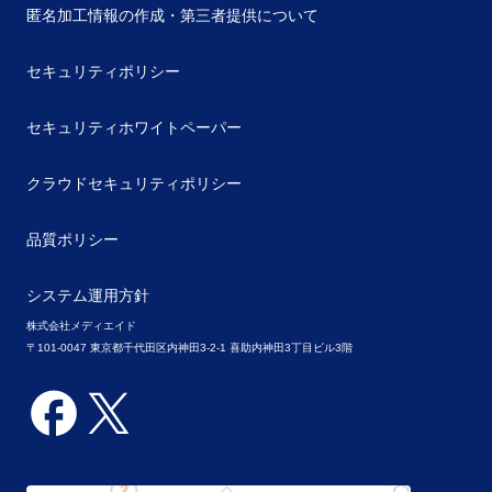
匿名加工情報の作成・第三者提供について
セキュリティポリシー
セキュリティホワイトペーパー
クラウドセキュリティポリシー
品質ポリシー
システム運用方針
株式会社メディエイド
〒101-0047 東京都千代田区内神田3-2-1 喜助内神田3丁目ビル3階