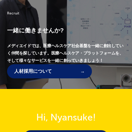
Recruit
一緒に働きませんか?
メディエイドでは、
医療ヘルスケア社会基盤を一緒に創出してい
く仲間を探しています。
医療ヘルスケア・プラットフォームを、
そして様々なサービスを一緒に創っていきましょう！
人材採用について
Hi, Nyansuke!