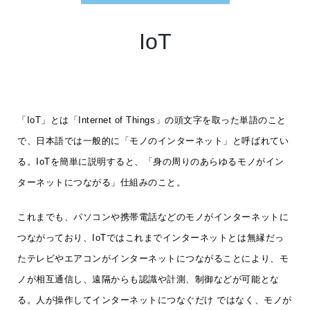
IoT
「IoT」とは「Internet of Things」の頭文字を取った単語のこと
で、日本語では一般的に「モノのインターネット」と呼ばれてい
る。IoTを簡単に説明すると、「身の周りのあらゆるモノがイン
ターネットにつながる」仕組みのこと。
これまでも、パソコンや携帯電話などのモノがインターネットに
つながっており、IoTではこれまでインターネットとは無縁だっ
たテレビやエアコンがインターネットにつながることにより、モ
ノが相互通信し、遠隔からも認識や計測、制御などが可能とな
る。人が操作してインターネットにつなぐだけ ではなく、モノが