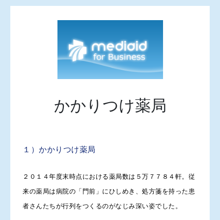
かかりつけ薬局
１）かかりつけ薬局
２０１４年度末時点における薬局数は５万７７８４軒。従
来の薬局は病院の「門前」にひしめき、処方箋を持った患
者さんたちが行列をつくるのがなじみ深い姿でした。