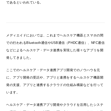
であるといわれている。
メディエイドにおいては、これまでヘルスケア機器とスマホの間
での行われるBluetooth通信やUSB通信（PHDC通信）、NFC通信
などによるヘルスケア・データ連携を実現した様々なアプリを開
発してきました。
ここでのヘルスケア・データ連携アプリ開発でのノウハウを元
に、アプリ開発の受託や、アプリと連携をするヘルスケア機器開
発の支援、アプリと連携するクラウドの仕組み構築などを行って
います。
ヘルスケア・データ連携アプリ開発やクラウドを活用したシステ