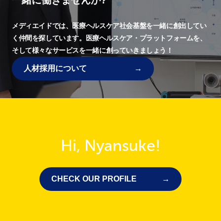
一緒に働きませんか?
メディエイドでは、
医療ヘルスケア社会基盤を一緒に創出してい
く仲間を探しています。
医療ヘルスケア・プラットフォームを、
そして様々なサービスを一緒に創っていきましょう！
人材採用について
Hi, Nyansuke!
CHECK OUR PROFILE