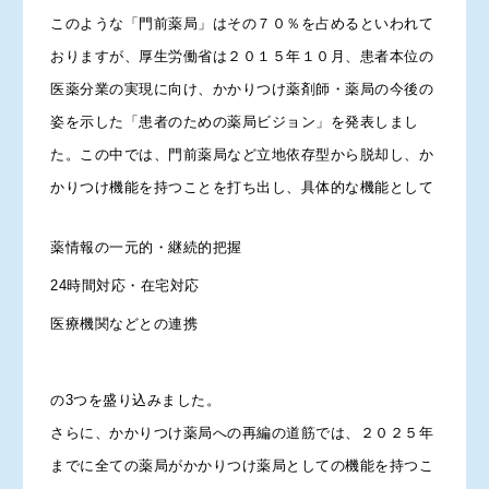
このような「門前薬局」はその７０％を占めるといわれて
おりますが、厚生労働省は２０１５年１０月、患者本位の
医薬分業の実現に向け、かかりつけ薬剤師・薬局の今後の
姿を示した「患者のための薬局ビジョン」を発表しまし
た。この中では、門前薬局など立地依存型から脱却し、か
かりつけ機能を持つことを打ち出し、具体的な機能として
薬情報の一元的・継続的把握
24時間対応・在宅対応
医療機関などとの連携
の3つを盛り込みました。
さらに、かかりつけ薬局への再編の道筋では、２０２５年
までに全ての薬局がかかりつけ薬局としての機能を持つこ