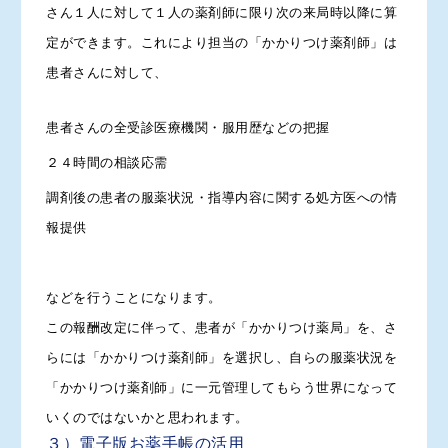
さん１人に対して１人の薬剤師に限り次の来局時以降に算
定ができます。これにより担当の「かかりつけ薬剤師」は
患者さんに対して、
患者さんの全受診医療機関・服用歴などの把握
２４時間の相談応需
調剤後の患者の服薬状況・指導内容に関する処方医への情
報提供
などを行うことになります。
この報酬改定に伴って、患者が「かかりつけ薬局」を、さ
らには「かかりつけ薬剤師」を選択し、自らの服薬状況を
「かかりつけ薬剤師」に一元管理してもらう世界になって
いくのではないかと思われます。
３）電子版お薬手帳の活用