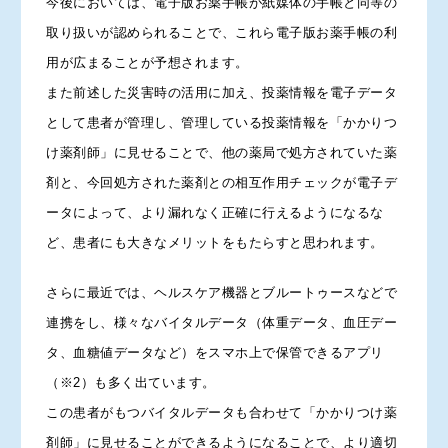
今後においては、電子版お薬手帳が紙媒体の手帳と同等の
取り扱いが認められることで、これら電子版お薬手帳の利
用が広まることが予想されます。
また前述した災害時の活用に加え、投薬情報を電子データ
として患者が管理し、管理している投薬情報を「かかりつ
け薬剤師」に見せることで、他の薬局で処方されていた薬
剤と、今回処方された薬剤との相互作用チェックが電子デ
ータによって、より漏れなく正確に行えるようになるな
ど、患者にも大きなメリットをもたらすと思われます。
さらに最近では、ヘルスケア機器とブルートゥースなどで
連携をし、様々なバイタルデータ（体重データ、血圧デー
タ、血糖値データなど）をスマホ上で保管できるアプリ
（※2）も多く出ています。
この患者がもつバイタルデータも合わせて「かかりつけ薬
剤師」に見せることができるようになることで、より適切