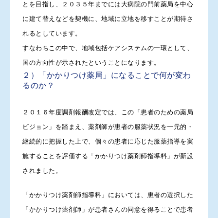
とを目指し、２０３５年までには大病院の門前薬局を中心
に建て替えなどを契機に、地域に立地を移すことが期待さ
れるとしています。
すなわちこの中で、地域包括ケアシステムの一環として、
国の方向性が示されたということになります。
２）「かかりつけ薬局」になることで何が変わ
るのか？
２０１６年度調剤報酬改定では、この「患者のための薬局
ビジョン」を踏まえ、薬剤師が患者の服薬状況を一元的・
継続的に把握した上で、個々の患者に応じた服薬指導を実
施することを評価する「かかりつけ薬剤師指導料」が新設
されました。
「かかりつけ薬剤師指導料」においては、患者の選択した
「かかりつけ薬剤師」が患者さんの同意を得ることで患者