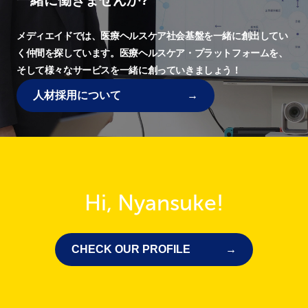
一緒に働きませんか?
メディエイドでは、
医療ヘルスケア社会基盤を一緒に創出してい
く仲間を探しています。
医療ヘルスケア・プラットフォームを、
そして様々なサービスを一緒に創っていきましょう！
人材採用について
Hi, Nyansuke!
CHECK OUR PROFILE