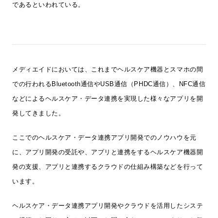
であるといわれている。
メディエイドにおいては、これまでヘルスケア機器とスマホの間
での行われるBluetooth通信やUSB通信（PHDC通信）、NFC通信
などによるヘルスケア・データ連携を実現した様々なアプリを開
発してきました。
ここでのヘルスケア・データ連携アプリ開発でのノウハウを元
に、アプリ開発の受託や、アプリと連携をするヘルスケア機器開
発の支援、アプリと連携するクラウドの仕組み構築などを行って
います。
ヘルスケア・データ連携アプリ開発やクラウドを活用したシステ