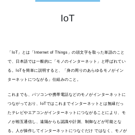
IoT
「IoT」とは「Internet of Things」の頭文字を取った単語のこと
で、日本語では一般的に「モノのインターネット」と呼ばれてい
る。IoTを簡単に説明すると、「身の周りのあらゆるモノがイン
ターネットにつながる」仕組みのこと。
これまでも、パソコンや携帯電話などのモノがインターネットに
つながっており、IoTではこれまでインターネットとは無縁だっ
たテレビやエアコンがインターネットにつながることにより、モ
ノが相互通信し、遠隔からも認識や計測、制御などが可能とな
る。人が操作してインターネットにつなぐだけ ではなく、モノが