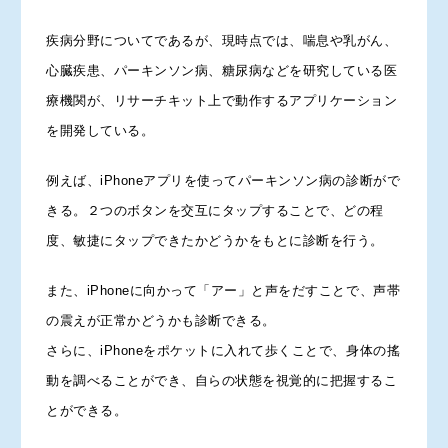
疾病分野についてであるが、現時点では、喘息や乳がん、
心臓疾患、パーキンソン病、糖尿病などを研究している医
療機関が、リサーチキット上で動作するアプリケーション
を開発している。
例えば、iPhoneアプリを使ってパーキンソン病の診断がで
きる。２つのボタンを交互にタップすることで、どの程
度、敏捷にタップできたかどうかをもとに診断を行う。
また、iPhoneに向かって「アー」と声をだすことで、声帯
の震えが正常かどうかも診断できる。
さらに、iPhoneをポケットに入れて歩くことで、身体の搖
動を調べることができ、自らの状態を視覚的に把握するこ
とができる。