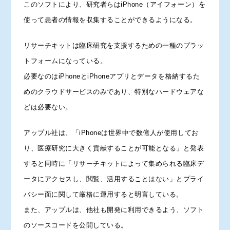
このソフトにより、研究者らはiPhone（アイフォーン）を
使って患者の情報を収集することができるようになる。
リサーチキットは臨床研究を支援するための一種のプラッ
トフォームになっている。
必要なのはiPhoneとiPhoneアプリとデータを格納するた
めのクラウドサービスのみであり、特別なハードウェアな
どは必要ない。
アップル社は、「iPhoneは世界中で数億人が使用してお
り、医療研究に大きく貢献することが可能となる」と発表
すると同時に「リサーチキットによって集められる臨床デ
ータにアクセスし、閲覧、活用することはない」とプライ
バシー面に関して厳格に運用すると明言している。
また、アップルは、他社も開発に利用できるよう、ソフト
のソースコードを公開している。