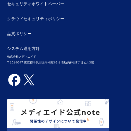
セキュリティホワイトペーパー
クラウドセキュリティポリシー
品質ポリシー
システム運用方針
株式会社メディエイド
〒101-0047 東京都千代田区内神田3-2-1 喜助内神田3丁目ビル3階