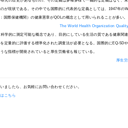
い研究の歴史があるものの、その定義は多種多様で一義的な定義はなく、
のが現状である。その中でも国際的に代表的な定義としては、1947年のWHO（W
zation：国際保健機関）の健康憲章がQOLの概念として用いられることが多い。
The World Health Organization Quali
は科学的に測定可能な概念であり、目的にしている生活の質である健康関連
を定量的に評価する標準化された調査法が必要となる。国際的にEQ-5DやS
ような指標が開発されていると厚生労働省も報じている。
厚生労
ざいましたら、お気軽にお問い合わせください。
せはこちら