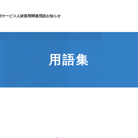
供サービス
人材採用
関連用語
お知らせ
用語集