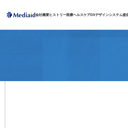
会社概要
ヒストリー
医療ヘルスケアDX
デザインシステム
提