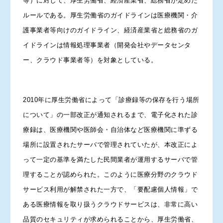
等）に対して、厚生労働省、経済産業省、総務省が定めた
ルールである。厚生労働省のガイドラインは医療機関・介
護事業者等向けのガイドライン、経済産業省と総務省のガ
イドラインは情報処理事業者（開発会社やデータセンタ
ー、クラウド事業者等）を対象としている。
2010年に厚生労働省によって「診療録等の保存を行う場所
について」の一部改正が通知されるまで、電子化された診
療録は、医療機関や医師会・自治体など医療機関に準ずる
場所に設置されたサーバで管理されていたが、本改正によ
って一定の基準を満たした民間業者が運用するサーバで管
理することが認められた。このように医療分野のクラウド
サービス利用が解禁された一方で、「要配慮個人情報」で
ある医療情報を取り扱うクラウドサービスは、非常に高い
品質のセキュリティが求められることから、厚生労働省、