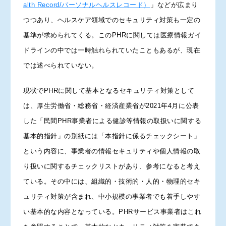
alth Record/パーソナルヘルスレコード）
」などが広まり
つつあり、ヘルスケア領域でのセキュリティ対策も一定の
基準が求められてくる。このPHRに関しては医療情報ガイ
ドラインの中では一時触れられていたこともあるが、現在
では述べられていない。
現状でPHRに関して基本となるセキュリティ対策として
は、厚生労働省・総務省・経済産業省が2021年4月に公表
した「民間PHR事業者による健診等情報の取扱いに関する
基本的指針」の別紙には「本指針に係るチェックシート」
という内容に、事業者の情報セキュリティや個人情報の取
り扱いに関するチェックリストがあり、参考になると考え
ている。その中には、組織的・技術的・人的・物理的セキ
ュリティ対策が含まれ、中小規模の事業者でも着手しやす
い基本的な内容となっている。PHRサービス事業者はこれ