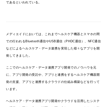
であるといわれている。
メディエイドにおいては、これまでヘルスケア機器とスマホの間
での行われるBluetooth通信やUSB通信（PHDC通信）、NFC通信
などによるヘルスケア・データ連携を実現した様々なアプリを開
発してきました。
ここでのヘルスケア・データ連携アプリ開発でのノウハウを元
に、アプリ開発の受託や、アプリと連携をするヘルスケア機器開
発の支援、アプリと連携するクラウドの仕組み構築などを行って
います。
ヘルスケア・データ連携アプリ開発やクラウドを活用したシステ