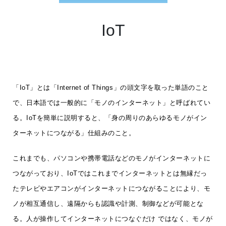
IoT
「IoT」とは「Internet of Things」の頭文字を取った単語のこと
で、日本語では一般的に「モノのインターネット」と呼ばれてい
る。IoTを簡単に説明すると、「身の周りのあらゆるモノがイン
ターネットにつながる」仕組みのこと。
これまでも、パソコンや携帯電話などのモノがインターネットに
つながっており、IoTではこれまでインターネットとは無縁だっ
たテレビやエアコンがインターネットにつながることにより、モ
ノが相互通信し、遠隔からも認識や計測、制御などが可能とな
る。人が操作してインターネットにつなぐだけ ではなく、モノが