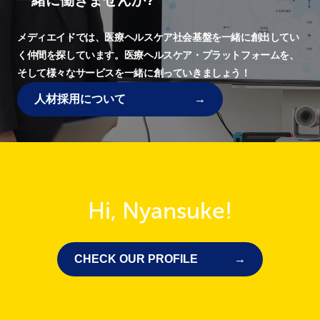
一緒に働きませんか?
メディエイドでは、
医療ヘルスケア社会基盤を一緒に創出してい
く仲間を探しています。
医療ヘルスケア・プラットフォームを、
そして様々なサービスを一緒に創っていきましょう！
人材採用について
Hi, Nyansuke!
CHECK OUR PROFILE