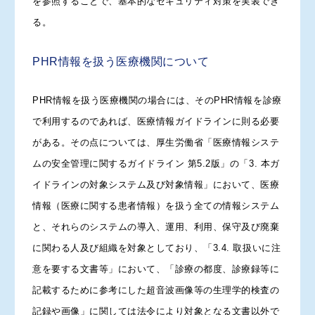
を参照することで、基本的なセキュリティ対策を実装でき
る。
PHR情報を扱う医療機関について
PHR情報を扱う医療機関の場合には、そのPHR情報を診療
で利用するのであれば、医療情報ガイドラインに則る必要
がある。その点については、厚生労働省「医療情報システ
ムの安全管理に関するガイドライン 第5.2版」の「3. 本ガ
イドラインの対象システム及び対象情報」において、医療
情報（医療に関する患者情報）を扱う全ての情報システム
と、それらのシステムの導入、運用、利用、保守及び廃棄
に関わる人及び組織を対象としており、「3.4. 取扱いに注
意を要する文書等」において、「診療の都度、診療録等に
記載するために参考にした超音波画像等の生理学的検査の
記録や画像」に関しては法令により対象となる文書以外で