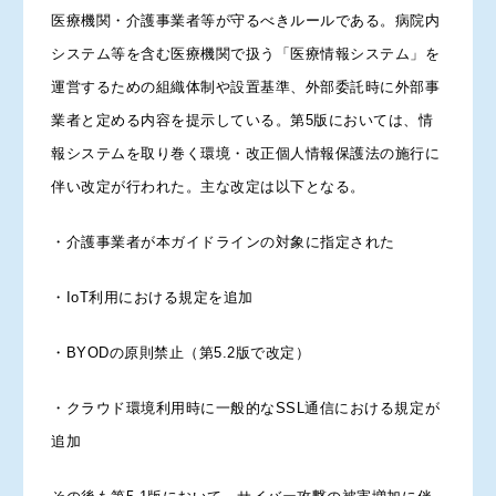
医療機関・介護事業者等が守るべきルールである。病院内
システム等を含む医療機関で扱う「医療情報システム」を
運営するための組織体制や設置基準、外部委託時に外部事
業者と定める内容を提示している。第5版においては、情
報システムを取り巻く環境・改正個人情報保護法の施行に
伴い改定が行われた。主な改定は以下となる。
・介護事業者が本ガイドラインの対象に指定された
・IoT利用における規定を追加
・BYODの原則禁止（第5.2版で改定）
・クラウド環境利用時に一般的なSSL通信における規定が
追加