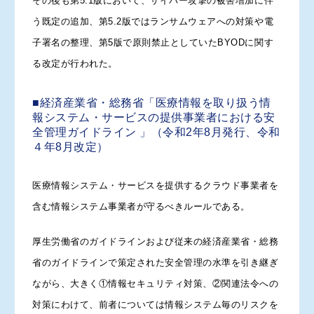
その後も第5.1版において、サイバー攻撃の被害増加に伴
う既定の追加、第5.2版ではランサムウェアへの対策や電
子署名の整理、第5版で原則禁止としていたBYODに関す
る改定が行われた。
■経済産業省・総務省「医療情報を取り扱う情
報システム・サービスの提供事業者における安
全管理ガイドライン 」（令和2年8月発行、令和
４年8月改定）
医療情報システム・サービスを提供するクラウド事業者を
含む情報システム事業者が守るべきルールである。
厚生労働省のガイドラインおよび従来の経済産業省・総務
省のガイドラインで策定された安全管理の水準を引き継ぎ
ながら、大きく①情報セキュリティ対策、②関連法令への
対策にわけて、前者については情報システム毎のリスクを