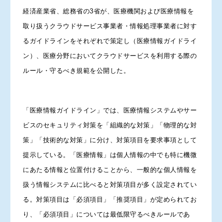
経済産業省、総務省の3省が、医療機関および医療情報を
取り扱うクラウドサービス事業者・情報処理事業者に対す
るガイドラインをそれぞれで策定し（医療情報ガイドライ
ン）、医療分野においてクラウドサービスを利用する際の
ルール・守るべき規範を公開した。
「医療情報ガイドライン」では、医療情報システムやサー
ビスのセキュリティ対策を「組織的な対策」「物理的な対
策」「技術的な対策」に分け、対策項目を要求事項として
提示している。「医療情報」は個人情報の中でも特に機微
にあたる情報と位置付けることから、一般的な個人情報を
扱う情報システムに比べると対策項目が多く設定されてい
る。対策項目は「必須項目」「推奨項目」が定められてお
り、「必須項目」については最低限守るべきルールであ