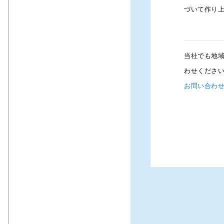
なアプリを独自に開発し、患者の皆さま
づいて作り
ある方は、以下のお問い合わせフォーム
当社でも地
わせくださ
お問い合わ