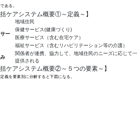
みである。
括ケアシステム概要①～定義～】
て
地域住民
保健サービス(健康づくり)
るサー
医療サービス（含む在宅ケア）
福祉サービス（含むリハビリテーション等の介護）
関係者が連携、協力して、地域住民のニーズに応じて
組み
提供される
括ケアシステム概要②～５つの要素～】
の定義を要素別に分解すると下図になる。