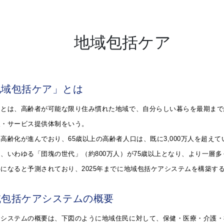
地域包括ケア
地域包括ケア」とは
アとは、高齢者が可能な限り住み慣れた地域で、自分らしい暮らを最期まで
援・サービス提供体制をいう。
高齢化が進んでおり、65歳以上の高齢者人口は、既に3,000万人を超えて
、いわゆる「団塊の世代」（約800万人）が75歳以上となり、より一層
になると予測されており、2025年までに地域包括ケアシステムを構築す
域包括ケアシステムの概要
アシステムの概要は、下図のように地域住民に対して、保健・医療・介護・