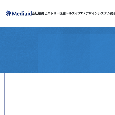
会社概要
ヒストリー
医療ヘルスケアDX
デザインシステム
提