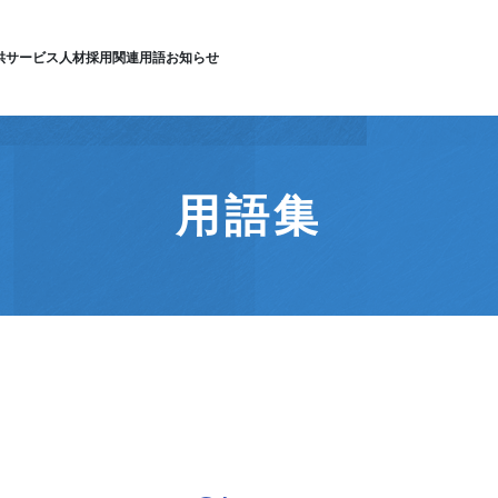
供サービス
人材採用
関連用語
お知らせ
用語集